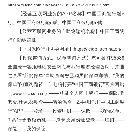
https://m.icbc.com.cn/page/721853578242048047.html
【经营互联网业务的APP名称】中国工商银行融e
行、中国工商银行融e联、中国工商银行融e购
【经营互联网业务的自助终端机名称】中国工商银
行自助终端机
【中国保险行业协会网址】https://icidp.iachina.cn/
【投保咨询方式、保单查询方式】您可拨打95588
全国统一客服电话或至网点与我行理财经理咨询，并通
过查看“我的保单”自助查询您已购买的保单详情。“我的
保单”的查询路径：1.电脑打开“中国工商银行”官方网站
（
）——登录个人网上银行——保险.养
www.icbc.com.cn
老金.社保.公积金——我的保险。2.手机打开“中国工商银
行”APP——登录——投资理财——保险——我的保单。
3.我行智能柜员机——刷卡及身份证登录——理财——
保险——我的保险。