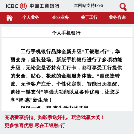
本网站支持IPv6
个人业务
企业业务
关于工行
业务咨询
个人手机银行
工行手机银行品牌全新升级“工银融e行”，华
丽变身，盛装登场。新版手机银行进行了多项功能
升级，无论您是否持有工行卡，都可享受工行提供
的安全、贴心、极致的金融服务体验。“超便捷转
账、无卡客户注册、个性化定制、智能日历提醒、
购物一键支付”等强大功能以及各种优惠，让您尽
享“智·惠”新生活！
轻轻一点，智·惠生活由此开启。
充话费享折扣、购影票送好礼、玩游戏赢大奖！
更多惊喜优惠 尽在工银融e行
全面升级