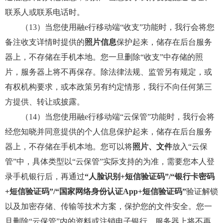
联系人或联系电话时。
（13）当您使用融e行移动端“收支”功能时，我行会将您
备注收支详情时提供的
照片信息
保护起来，储存在后台服务
器上，不存储在手机本地。您一旦删除“收支”中存储的照
片，服务器上将不再保存。除法律法规、监管另有规定，或
有权机构要求，或本政策另有约定情形，我行不向任何第三
方提供、转让或披露。
（14）当您使用融e行移动端“云保管”功能时，我行会将
经您知晓并同意提供的个人信息保护起来，储存在后台服务
器上，不存储在手机本地。您可以将
照片、文件
放入“云保
管”中，具体类型以“云保管”实际支持的为准，需要您本人登
录手机银行后，再通过
“人脸识别+短信验证码”/“银行卡密码
+短信验证码”/“国家网络身份认证App+短信验证码”
验证解锁
以及加密存储、传输等技术方案，保护您的文件安全。您一
旦删除“云保管”内的资料或注销电子银行，服务器上将不再