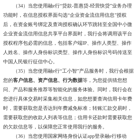
（34）当您使用融e行“贷款-普惠贷-经营快贷”业务办理
功能时，在信息授权界面勾选“企业资金流信用信息”授权
后，在资金账号绑定及查询授权确认环节跳转至全国中小微
企业资金流信用信息共享平台界面时，我行会将调用该平台
授权程序包必需的信息，包括客户端IP、操作人类型、操作
人姓名、操作人身份标识类型、操作人身份标识号码传送至
中国人民银行征信中心。
（35）当您使用融e行“工小智”产品服务时，我行会根据
您的
客户信息、资产信息、行为数据
等，为您提供猜您想
问、产品和服务推荐等智能化的服务体验。同时，我行会在
您进行具体交易时采集相关信息，如您想要查询信用卡年费
时，需要获取您是否达到年费减免标准；转账汇款交易时，
需要获取您的收款人列表等信息；信用卡还款时需要获取您
的欠款信息等，以保障您正常使用我行的服务。
（36）当您使用国家网络身份认证app登录融e行移动