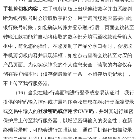
手机剪切板内容
，在手机剪切板上出现连续数字并由系统判
断为银行账号时会读取数字部分，用于询问您是否需要向此
银行账号转账，如您确认转账并登录融e行后，页面会跳转至
转账汇款功能并自动将读取的数字部分填写至收款账号输入
框中，简化您的操作。在您复制了产品分享口令时，会读取
手机剪切板内容并展现弹框，如您点击查看会跳转至对应的
产品页面。为切实保障您的个人信息安全，读取的内容仅存
储在客户端本地（仅存储最新的一条，不留存历史记录），
不上传至我行服务器。
（16）当您在融e行桌面端进行登录或交易认证时，我行
提供的密码输入控件或扩展程序会收集您在融e行桌面端登录
或交易中输入的
登录密码或信用卡CVV码
，并对其进行加密
保护后上传至我行服务器，以增强密码输入的安全性；在新
终端登录时，可能会进行加强认证，通过手机银行扫描登录