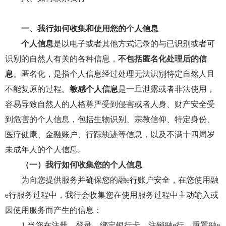
一、我行如何收集和使用您的个人信息
个人信息
是以电子或者其他方式记录的与已识别或者可
识别的自然人有关的各种信息，
不包括匿名化处理后的信
息
。匿名化，是指个人信息经过处理无法识别特定自然人且
不能复原的过程。
敏感个人信息
是一旦泄露或者非法使用，
容易导致自然人的人格尊严受到侵害或者人身、财产安全受
到危害的个人信息，包括生物识别、宗教信仰、特定身份、
医疗健康、金融账户、行踪轨迹等信息，以及不满十四周岁
未成年人的个人信息。
（一）我行如何收集您的个人信息
为向您提供服务并确保您的融e行账户安全，在您使用融
e行服务过程中，我行会收集您在使用服务过程中主动输入或
因使用服务而产生的信息：
1.当您在注册、登录、绑定银行卡、注销融e行、重置融e