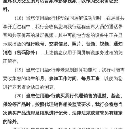
座席双方交互的对话音频和影像视频，以作为交易留证资
料。
（18）当您使用融e行移动端同屏解说功能时，在屏幕共
享开启过程中，我行会收集您与我行远程坐席人员的通话录
音和共享屏幕的录屏视频，其中可能包含您的设备中正在显
示或播放的
银行账号、交易信息、照片、音频、视频、通知
消息（密码除外）
，上述信息仅用于同屏解说服务过程的凭
证留存。
（19）当您使用融e行养老规划测算功能时，我行可能需
要收集您的
出生年月、参加工作时间、每月工资
，以便为您
进行养老资金缺口的测算。
（20）
当您使用融e行购买我行代理销售的理财、基金、
保险等产品时，按照代理销售相关监管要求，我行会将您当
次购买产品流程及结果进行记录，法律法规或监管另有规定
的除外。