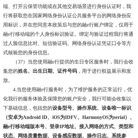
端、打开云保管功能或在其他交易场景进行身份认证时，我
行将获取您在国家网络身份认证公共服务平台的网络身份应
用标识，并在您同意本政策后与您的融e行账户绑定，仅用于
融e行移动端的个人身份标识验证。绑定与验证过程我行将通
过人脸信息比对、短信验证码、网络身份认证凭证口令等方
式核验您的身份信息。
（37）当您使用融e行提供的生日专区服务时，我行会收
集您的
姓名、出生日期、证件号码
，用于进行权益展示和发
放。
4.当您使用融e行服务时，为了维护服务的正常运行，优
化我行的服务体验及保障您的账户安全，我行可能会收集以
下基础信息，包括您的
设备型号、操作系统、设备唯一标识
（安卓为Android ID、iOS为IDFV、HarmonyOS为serial）、
融e行移动端版本号、登录IP地址、接入网络的方式、类型和
状态、网络质量数据、设备感应数据、操作日志、系统参