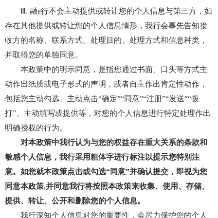
Ⅲ. 融e行不会主动提供或转让您的个人信息与第三方，如
存在其他提供或转让您的个人信息情形，我行会事先告知接
收方的名称、联系方式、处理目的、处理方式和信息种类，
并取得您的单独同意。
本政策中的明示同意，是指您通过书面、口头等方式主
动作出纸质或电子形式的声明，或者自主作出肯定性动作，
包括您主动勾选、主动点击“确定”“同意”“注册”“发送”“拨
打”、主动填写或提供等，对您的个人信息进行特定处理作出
明确授权的行为。
对本政策中我行认为与您的权益存在重大关系的条款和
敏感个人信息，我行采用粗体字进行标注以提示您特别注
意。如您就本政策点击或勾选“同意”并确认提交，即视为您
同意本政策,并同意我行将按照本政策来收集、使用、存储、
提供、转让、公开和删除您的个人信息。
我行深知个人信息对您的重要性，会尽力保护您的个人