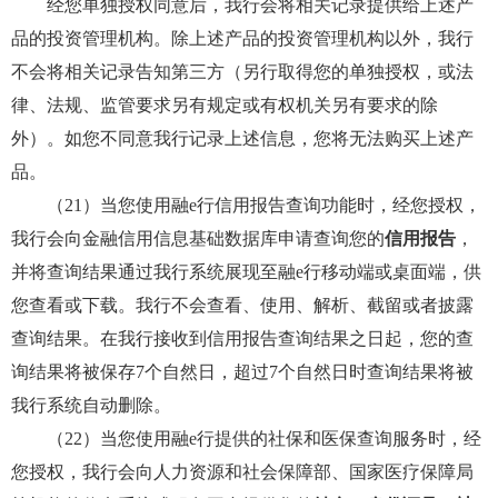
经您单独授权同意后，我行会将相关记录提供给上述产
品的投资管理机构。除上述产品的投资管理机构以外，我行
不会将相关记录告知第三方（另行取得您的单独授权，或法
律、法规、监管要求另有规定或有权机关另有要求的除
外）。如您不同意我行记录上述信息，您将无法购买上述产
品。
（21）当您使用融e行信用报告查询功能时，经您授权，
我行会向金融信用信息基础数据库申请查询您的
信用报告
，
并将查询结果通过我行系统展现至融e行移动端或桌面端，供
您查看或下载。我行不会查看、使用、解析、截留或者披露
查询结果。在我行接收到信用报告查询结果之日起，您的查
询结果将被保存7个自然日，超过7个自然日时查询结果将被
我行系统自动删除。
（22）当您使用融e行提供的社保和医保查询服务时，经
您授权，我行会向人力资源和社会保障部、国家医疗保障局