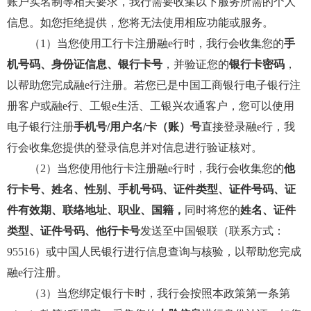
账户实名制等相关要求，我行需要收集以下服务所需的个人
信息。如您拒绝提供，您将无法使用相应功能或服务。
（1）当您使用工行卡注册融e行时，我行会收集您的
手
机号码、身份证信息、银行卡号
，并验证您的
银行卡密码
，
以帮助您完成融e行注册。若您已是中国工商银行电子银行注
册客户或融e行、工银e生活、工银兴农通客户，您可以使用
电子银行注册
手机号/用户名/卡（账）号
直接登录融e行，我
行会收集您提供的登录信息并对信息进行验证核对。
（2）当您使用他行卡注册融e行时，我行会收集您的
他
行卡号、姓名、性别、手机号码、证件类型、证件号码、证
件有效期、联络地址、职业、国籍，
同时将您的
姓名、证件
类型、证件号码、他行卡号
发送至中国银联（联系方式：
95516）或中国人民银行进行信息查询与核验，以帮助您完成
融e行注册。
（3）当您绑定银行卡时，我行会按照本政策第一条第