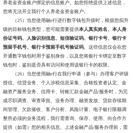
养老金资金账户绑定的信息账户。如您拒绝提供上述信息，
您将无法开立我行个人养老金资金账户。
（25）当您使用融e行进行数字钱包升级时，根据您拟升
级的目标钱包类型，您可能需要提供
本人真实姓名、本人身
份证号码、人脸识别信息、短信验证码、银行卡号、银行卡
预留手机号、银行卡预留手机号验证码
。这些信息仅会在您
开通数字钱包时用于鉴别身份，以及您将银行卡绑定至数字
钱包时，鉴别是否具有访问和使用该银行卡的权限。
（26）当您使用融e行在我行申请（参与）办理客户评级
授信、信贷业务、个人涉税信息采集、合格投资者认定、金
融资产服务业务、信用卡、转账汇款金融产品/服务时，为完
成尽职调查、审查审批、业务办理、融资发放、贷款存续期
间管理、欠款催收、客户分析、风险计量、电子银行限额调
整所必须的业务流程，我行需查询、保存、使用、向合作方
提供（如需）您的相关信息。上述金融产品/服务办理前，需