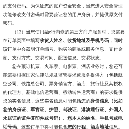
的支付密码。为保证您的账户资金安全，当您进入安全管理
功能修改支付密码时需要验证您的用户身份，并提供原支付
密码。
（12）当您使用融e行内嵌的第三方商户服务时，您需要
在订单页面中填写
收货人姓名、收货地址及手机号码
，同时
该订单中会载明订单编号、购买的商品或服务信息、支付金
额、支付方式、交易时间、配送信息、交易状态。
您在预订机票、火车票、电影票、酒店业务时，您还可
能需要根据国家法律法规及监管要求或服务提供方（包括航
空公司、铁路总公司、票务销售方、酒店、旅行社及其授权
的代理方、基础电信运营商、移动转售运营商）的要求提供
您的实名信息，这些实名信息可能包括您的
身份信息（比如
您的身份证、军官证、护照、驾驶证、港澳通行证、外国人
永居证的证件复印件或号码）、您本人的姓名、手机号或电
话号码
。这些订单中将可能包含
您的行程、酒店地址
信息。