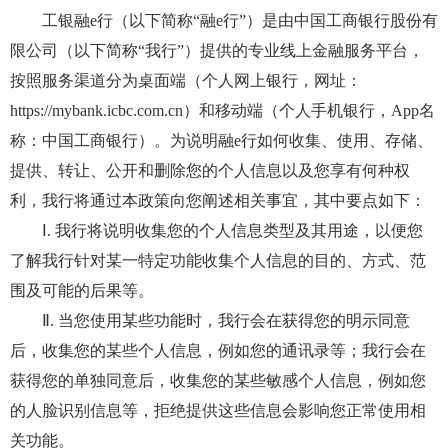
工银融e行（以下简称“融e行”）是由中国工商银行股份有
限公司（以下简称“我行”）提供的专业线上金融服务平台，
按照服务渠道分为桌面端（个人网上银行，网址：
https://mybank.icbc.com.cn）和移动端（个人手机银行，App名
称：中国工商银行）。为说明融e行如何收集、使用、存储、
提供、转让、公开和删除您的个人信息以及您享有何种权
利，我行将通过本政策向您阐述相关事宜，其中要点如下：
Ⅰ. 我行将说明收集您的个人信息类型及其用途，以便您
了解我行针对某一特定功能收集个人信息的目的、方式、范
围及可能的后果等。
Ⅱ. 当您使用某些功能时，我行会在获得您的明示同意
后，收集您的某些个人信息，例如您的通讯录等；我行会在
获得您的单独同意后，收集您的某些敏感个人信息，例如您
的人脸识别信息等，拒绝提供这些信息会影响您正常使用相
关功能。