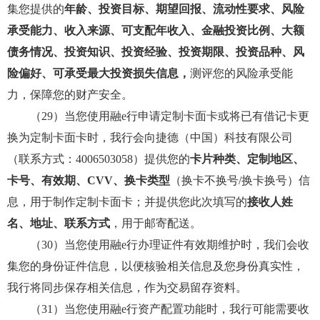
集您提供的
年龄、投资目标、期望回报、流动性要求、风险
承受能力、收入来源、可支配年收入、金融投资比例、大额
债务情况、投资知识、投资经验、投资期限、投资品种、风
险偏好、可承受最大投资损失信息，
测评您的风险承受能
力，保障您的财产安全。
（29）当您使用融e行申请定制卡面卡或将已有借记卡更
换为定制卡面卡时，我行会向捷德（中国）科技有限公司
（联系方式：4006503058）提供您的
卡片种类、定制地区、
卡号、有效期、CVV、换卡类型
（换卡不换号/换卡换号）信
息，用于制作定制卡面卡；并提供您此次填写的
接收人姓
名、地址、联系方式
，用于邮寄配送。
（30）当您使用融e行办理证件有效期维护时，我们会收
集您的身份证件信息，以便核验相关信息及您身份真实性，
我行将同步保存相关信息，作为交易留存资料。
（31）当您使用融e行资产配置功能时，我行可能需要收