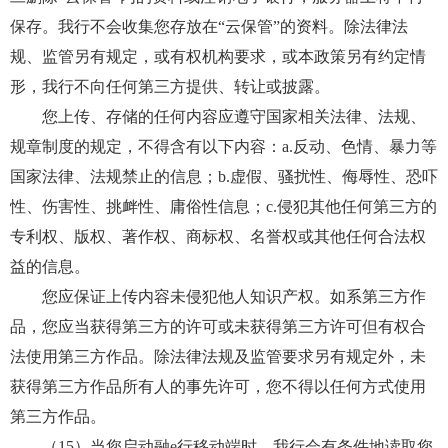
保存。我行不会收集您存放在“云保管”的资料。除法律法
规、监管另有规定，或有权机构要求，或本政策另有约定情
形，我行不向任何第三方提供、转让或披露。
您上传、存储的任何内容应遵守国家相关法律、法规、
规章制度的规定，不得含有以下内容：a.反动、色情、暴力等
国家法律、法规禁止的信息；b.虚假、骚扰性、侮辱性、恐吓
性、伤害性、挑衅性、庸俗性信息；c.侵犯其他任何第三方的
专利权、版权、著作权、商标权、名誉权或其他任何合法权
益的信息。
您应保证上传内容未侵犯他人知识产权。如系第三方作
品，您应当获得第三方的许可或未获得第三方许可但有权合
法使用第三方作品。除法律法规及监管要求另有规定外，未
获得第三方作品所有人的事先许可，您不得以任何方式使用
第三方作品。
（15）当您启动融e行移动端时，我行会有条件地读取您