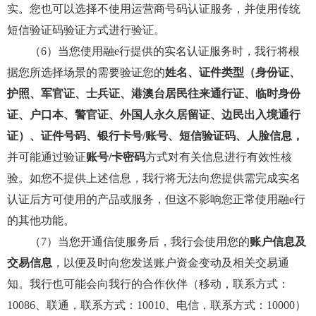
实。您也可以选择不使用运营商号码认证服务，并使用传统
短信验证码验证方式进行验证。
（6）当您使用融e行提供的实名认证服务时，我行将根
据您所选择场景的需要验证您的
姓名、证件类型（身份证、
护照、军官证、士兵证、港澳台居民往来通行证、临时身份
证、户口本、警官证、外国人永久居留证、边民出入境通行
证）、证件号码、银行卡号/账号、短信验证码、人脸信息，
并可能通过验证
账号/卡密码
方式对有关信息进行有效性核
验。如您不提供上述信息，我行将无法向您提供需完成实名
认证后方可使用的产品或服务，但这不影响您正常使用融e行
的其他功能。
（7）当您开通信使服务后，我行会使用您的
账户信息及
交易信息
，以便及时向您发送账户资金变动及相关交易通
知。我行也可能会向我行的合作伙伴（移动，联系方式：
10086、联通，联系方式：10010、电信，联系方式：10000）