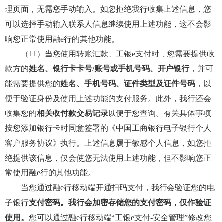
理页面，无需您手动输入。如您拒绝我行收集上述信息，您
可以选择手动输入联系人信息继续使用上述功能，这不会影
响您正常使用融e行的其他功能。
（11）当您使用转账汇款、工银e支付时，您需要提供收
款方的
姓名、银行卡卡号/账号或手机号码、开户银行
，并可
能需要提供您的
姓名、手机号码、证件类型及证件号码
，以
便于验证身份及使用上述功能的支付服务。此外，我行还会
收集您的
相关收付款交易记录
以便于您查询。有关具体事项
按您添加银行卡时同意签署的《中国工商银行电子银行个人
客户服务协议》执行。上述信息属于敏感个人信息，如您拒
绝提供该信息，仅会使您无法使用上述功能，但不影响您正
常使用融e行的其他功能。
当您通过融e行移动端开通扫码支付，我行会验证您的电
子银行
支付密码。我行会加密存储您的支付密码，仅作验证
使用。
您可以通过融e行移动端“工银e支付-安全管理”修改您