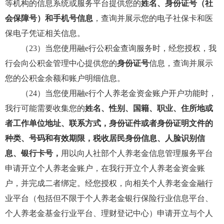
等机构的信息系统或服务平台提供您的
姓名、身份证号（社
会保障号）和手机号信息
，查询并展示您的电子社保卡和医
保电子凭证相关信息。
（23）当您使用融e行公积金查询服务时，经您授权，我
行会向公积金管理中心提供您的
身份证号
信息，查询并展示
您的公积金余额和账户明细信息。
（24）当您使用融e行个人养老金资金账户开户功能时，
我行可能需要收集您的
姓名、性别、国籍、职业、住所地或
者工作单位地址、联系方式，身份证件或者身份证明文件的
种类、号码和有效期限，税收居民身份信息、人脸识别信
息、银行卡号，
用以向人社部个人养老金信息管理服务平台
申请开立个人养老金账户，在我行开立个人养老金资金账
户，并完成二者绑定。经您授权，向相关个人养老金金融行
业平台（包括但不限于个人养老金银行保险行业信息平台、
个人养老金基金行业平台、理财登记中心）申请开立与个人