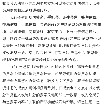
收集其合法留存并经您单独授权可以提供使用的信息，以便
为您提供相应消息通知服务。
我行会使用您的
姓名、手机号、证件号码、账户信息、
交易信息、订单信息，
通过融e行客户端消息为您推送待办事
项、动账通知、交易提醒、权益中心、服务公告信息提示。
您可以通过手机系统权限设置或者“融e行客户端-消息中心-消
息管理-APP未打开时-新消息通知”管理未打开客户端时是否
接收消息推送。您可以通过“融e行客户端-消息中心-消息管
理-隐私设置”管理未登录时是否屏蔽动账金额。
（8）当您使用融e行提供的搜索服务时，我行会收集您
的搜索关键词和历史搜索记录，如果您使用语音搜索功能，
我行会收集您的语音信息并转换为文字搜索。我行会保留或
统计您的搜索关键词和点击数据，在搜索框下方展示以方便
您重复输入或统计您的搜索关键词和点击数据，或为您展示
与您搜索内容相关联的产品功能或活动资讯。请您注意，您