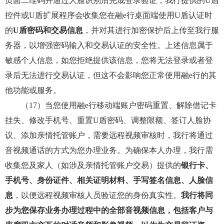
页面二维码并通过人脸识别后完成登录验证；我行提供的U盾
控件或U盾扩展程序会收集您在融e行桌面端使用U盾认证时
的
U盾密码和交易信息
，并对其进行加密保护后上传至我行服
务器，以增强密码输入和交易认证的安全性。上述信息属于
敏感个人信息，如您拒绝提供该信息，您将无法登录或者登
录后无法进行交易认证，但这不会影响您正常使用融e行的其
他功能或服务。
（17）当您使用融e行移动端账户密码重置、解除借记卡
挂失、修改手机号、重置U盾密码、调整限额、签订人脸协
议、添加亲情托管账户，需要远程视频审核时，我行将通过
音视频通话的方式为您办理业务。为确保本人办理，我行需
收集您及家人（如涉及亲情托管账户交易）提供的
银行卡、
手机号、身份证件、相关证明材料、手写签名信息、人脸信
息
，以便远程视频审核人员验证您的身份真实性。
我行将同
步为您保存业务办理过程中的全部音视频信息，包括客户与