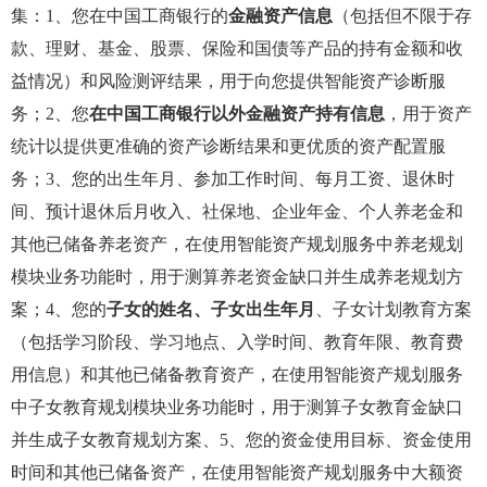
集：1、您在中国工商银行的
金融资产信息
（包括但不限于存
款、理财、基金、股票、保险和国债等产品的持有金额和收
益情况）和风险测评结果，用于向您提供智能资产诊断服
务；2、您
在中国工商银行以外金融资产持有信息
，用于资产
统计以提供更准确的资产诊断结果和更优质的资产配置服
务；3、您的出生年月、参加工作时间、每月工资、退休时
间、预计退休后月收入、社保地、企业年金、个人养老金和
其他已储备养老资产，在使用智能资产规划服务中养老规划
模块业务功能时，用于测算养老资金缺口并生成养老规划方
案；4、您的
子女的姓名、子女出生年月
、子女计划教育方案
（包括学习阶段、学习地点、入学时间、教育年限、教育费
用信息）和其他已储备教育资产，在使用智能资产规划服务
中子女教育规划模块业务功能时，用于测算子女教育金缺口
并生成子女教育规划方案、5、您的资金使用目标、资金使用
时间和其他已储备资产，在使用智能资产规划服务中大额资