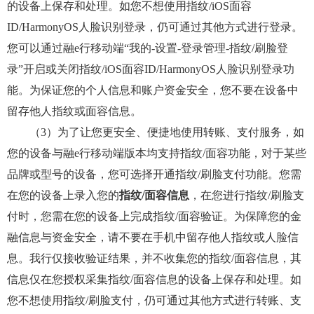
的设备上保存和处理。如您不想使用指纹/iOS面容
ID/HarmonyOS人脸识别登录，仍可通过其他方式进行登录。
您可以通过融e行移动端“我的-设置-登录管理-指纹/刷脸登
录”开启或关闭指纹/iOS面容ID/HarmonyOS人脸识别登录功
能。为保证您的个人信息和账户资金安全，您不要在设备中
留存他人指纹或面容信息。
（3）为了让您更安全、便捷地使用转账、支付服务，如
您的设备与融e行移动端版本均支持指纹/面容功能，对于某些
品牌或型号的设备，您可选择开通指纹/刷脸支付功能。您需
在您的设备上录入您的
指纹/面容信息
，在您进行指纹/刷脸支
付时，您需在您的设备上完成指纹/面容验证。为保障您的金
融信息与资金安全，请不要在手机中留存他人指纹或人脸信
息。我行仅接收验证结果，并不收集您的指纹/面容信息，其
信息仅在您授权采集指纹/面容信息的设备上保存和处理。如
您不想使用指纹/刷脸支付，仍可通过其他方式进行转账、支