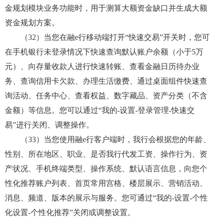
金规划模块业务功能时，用于测算大额资金缺口并生成大额
资金规划方案。
（32）当您在融e行移动端打开“快速交易”开关时，您可
在手机银行未登录情况下快速查询默认账户余额（小于5万
元）、向存量收款人进行快速转账、查看金融日历待办业
务、查询信用卡欠款、办理生活缴费、通过桌面组件快速查
询活动、任务中心、查看权益、数字藏品、资产分类（不含
金额）等信息。您可以通过“我的-设置-登录管理-快速交
易”进行关闭、调整操作。
（33）当您使用融e行客户端时，我行会根据您的年龄、
性别、所在地区、职业、是否我行代发工资、操作行为、资
产状况、手机终端类型、操作系统、默认语言信息，向您个
性化推荐账户列表、首页常用宫格、楼层展示、营销活动、
消息、频道、版本的展示与服务。您可通过“我的-设置-个性
化设置-个性化推荐”关闭或调整设置。