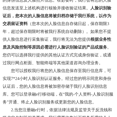
的身份信息及人脸照片信息。在必要时，我行会将您的人脸
信息发送至上述机构进行核验并接收验证结果。
人脸识别验
证后，您本次的人脸信息将被归档存储于我行系统，以作为
交易留证资料
（您本次的人脸信息自存储日起，保存期限3
年，超过保存期限时将被我行系统自动删除）。如果您不提
供人脸信息进行采集验证，我行将无法为您提供
根据业务性
质及风险控制等原因必需进行人脸识别验证的产品或服务
。
您仍可以选择我行提供的其他认证方式完成身份验证，或通
过我行网点柜面、智能终端等其他渠道咨询办理业务。
您可以授权我行将您的人脸信息保存至我行信息库，可
实现7*24小时人脸识别认证服务。经过您的明示同意和身份
认证后，您的人脸信息将被加密存储于我行人脸识别信息
库。您可以登录融e行移动端，在“我的-个人资料-人脸识别服
务”开通、终止人脸识别服务或更新您的人脸信息。
2.当您注册融e行时，依据法律法规及监管关于反洗钱和