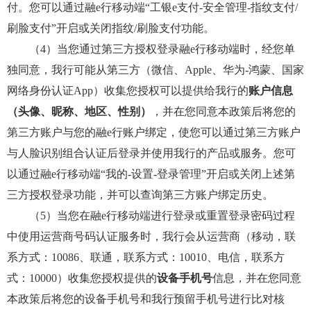
付。您可以通过融e行移动端“工银e支付-安全管理-指纹支付/
刷脸支付”开启或关闭指纹/刷脸支付功能。
（4）当您通过第三方授权登录融e行移动端时，经您单
独同意，我行可能从第三方（微信、Apple、华为-鸿蒙、国家
网络身份认证App）收集您授权可以提供给我行的
账户信息
（头像、昵称、地区、性别）
，并在您同意本政策后将您的
第三方账户与您的融e行账户绑定，使您可以通过第三方账户
与人脸识别组合认证后登录并使用我行的产品或服务。您可
以通过融e行移动端“我的-设置-登录管理”开启或关闭上述第
三方授权登录功能，并可以查询第三方账户绑定历史。
（5）当您在融e行移动端进行登录或重置登录密码过程
中使用运营商号码认证服务时，我行会从运营商（移动，联
系方式：10086、联通，联系方式：10010、电信，联系方
式：10000）收集您授权提供的
设备手机号
信息，并在您同意
本政策后将您的设备手机号和我行预留手机号进行比对核