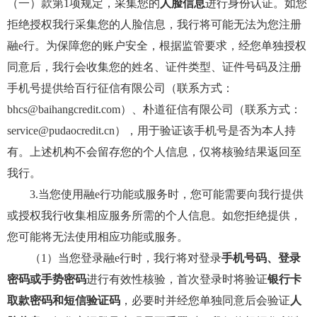
（一）款第1项规定，采集您的
人脸信息
进行身份认证。如您
拒绝授权我行采集您的人脸信息，我行将可能无法为您注册
融e行。为保障您的账户安全，根据监管要求，经您单独授权
同意后，我行会收集您的姓名、证件类型、证件号码及注册
手机号提供给百行征信有限公司（联系方式：
bhcs@baihangcredit.com）、朴道征信有限公司（联系方式：
service@pudaocredit.cn），用于验证该手机号是否为本人持
有。上述机构不会留存您的个人信息，仅将核验结果返回至
我行。
3.当您使用融e行功能或服务时，您可能需要向我行提供
或授权我行收集相应服务所需的个人信息。如您拒绝提供，
您可能将无法使用相应功能或服务。
（1）当您登录融e行时，我行将对登录
手机号码、登录
密码或手势密码
进行有效性核验，首次登录时将验证
银行卡
取款密码和短信验证码
，必要时并经您单独同意后会验证
人