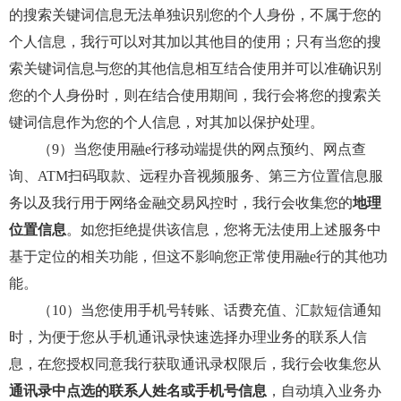
的搜索关键词信息无法单独识别您的个人身份，不属于您的
个人信息，我行可以对其加以其他目的使用；只有当您的搜
索关键词信息与您的其他信息相互结合使用并可以准确识别
您的个人身份时，则在结合使用期间，我行会将您的搜索关
键词信息作为您的个人信息，对其加以保护处理。
（9）当您使用融e行移动端提供的网点预约、网点查
询、ATM扫码取款、远程办音视频服务、第三方位置信息服
务以及我行用于网络金融交易风控时，我行会收集您的
地理
位置信息
。如您拒绝提供该信息，您将无法使用上述服务中
基于定位的相关功能，但这不影响您正常使用融e行的其他功
能。
（10）当您使用手机号转账、话费充值、汇款短信通知
时，为便于您从手机通讯录快速选择办理业务的联系人信
息，在您授权同意我行获取通讯录权限后，我行会收集您从
通讯录中点选的联系人姓名或手机号信息
，自动填入业务办