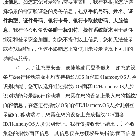
脸信息
。如您忘记登录密码需要重置时，我行将根据您所选
择场景的需要验证您的身份信息，包括
手机号码、姓名、证
件类型、证件号码、银行卡号、银行卡取款密码、人脸信
息
。我行还会收集
设备唯一标识符、操作系统版本
用于硬件
绑定和登录安全加固。如您不提供以上信息，您将无法登录
或者找回密码，但这不影响您正常使用未登录情况下可用的
功能或服务。
（2）为了让您更安全、便捷地使用登录服务，如您的设
备与融e行移动端版本均支持指纹/iOS面容ID/HarmonyOS人脸
识别功能，您可以选择通过指纹/iOS面容ID/HarmonyOS人脸
识别功能登录融e行移动端。您需在您的设备上录入您的
指纹/
面容信息
，在您进行指纹/iOS面容ID/HarmonyOS人脸识别登
录融e行移动端时，您需在您的设备上完成指纹/iOS面容
ID/HarmonyOS人脸识别验证。我行仅接收验证结果，并不收
集您的指纹/面容信息，其信息仅在您授权采集指纹/面容信息