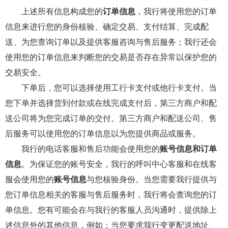
上述所有信息构成您的
订单信息
，我行将使用您的订单
信息来进行您的身份核验、确定交易、支付结算、完成配
送、为您查询订单以及提供客服咨询与售后服务；我行还会
使用您的订单信息来判断您的交易是否存在异常以保护您的
交易安全。
下单后，您可以选择使用工行卡支付或他行卡支付。当
您下单并选择货到付款或在线完成支付后，第三方商户和配
送公司将为您完成订单的交付。第三方商户和配送公司、售
后服务可以使用您的订单信息以为您提供商品或服务。
我行的电话客服和售后功能会使用您的
账号信息和订单
信息
。为保证您的账号安全，我行的呼叫中心客服和在线客
服会使用您的
账号信息
与您核验身份。当您需要我行提供与
您订单信息相关的客服与售后服务时，我行将会查询您的订
单信息。您有可能会在与我行的客服人员沟通时，提供除上
述信息外的其他信息，例如：当您要求我行变更配送地址、