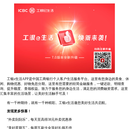
工银e生活APP是中国工商银行个人客户生活服务平台。这里有您身边的美食、休
闲、购物优惠、好物免息分期。这里有您需要的轻简金融服务，一键还款、明细查
询、提升额度、查领权益。致力于服务您的身边生活，满足您的消费融资需求。这里
汇集丰富的生活场景，让美好生活触手可及！
有一千种期待，就有一千种精彩。工银e生活邀您美好生活共启航。
发现更多惊喜！
“外卖刮刮乐”，每天至高得38元外卖优惠券
“美好星期五”，每周五刷卡金等好礼领不停