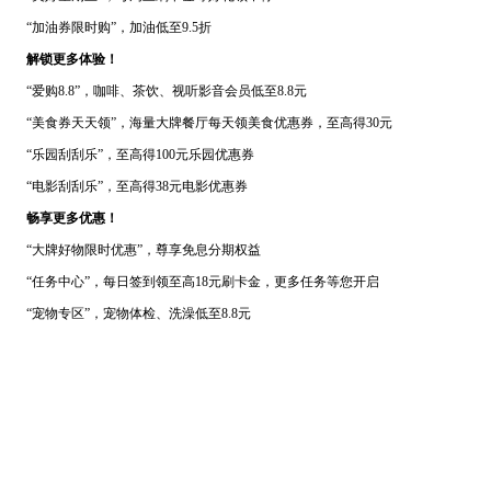
“加油券限时购”，加油低至9.5折
解锁更多体验！
“爱购8.8”，咖啡、茶饮、视听影音会员低至8.8元
“美食券天天领”，海量大牌餐厅每天领美食优惠券，至高得30元
“乐园刮刮乐”，至高得100元乐园优惠券
“电影刮刮乐”，至高得38元电影优惠券
畅享更多优惠！
“大牌好物限时优惠”，尊享免息分期权益
“任务中心”，每日签到领至高18元刷卡金，更多任务等您开启
“宠物专区”，宠物体检、洗澡低至8.8元