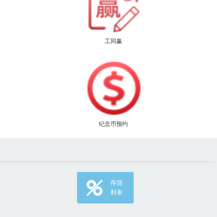
工同赢
纪念币预约