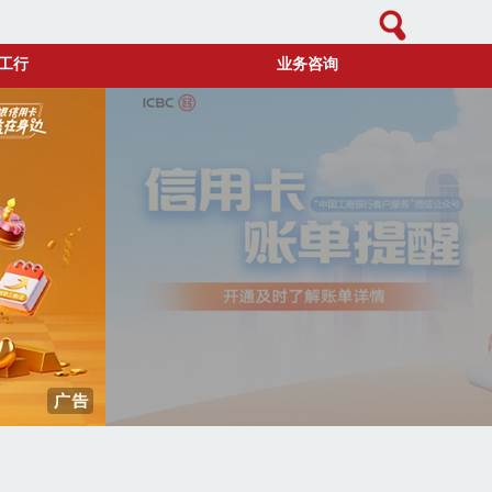
工行
业务咨询
网络订票请注意，别让便捷成