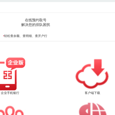
在线预约取号
解决您的排队困扰
•
轻松查余额、查明细、查开户行
企业手机银行
客户端下载