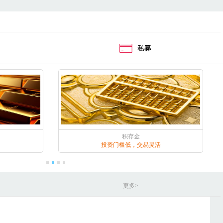
积存金
投资门槛低，交易灵活
更多>