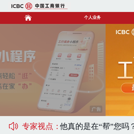
个人业务
专家视点：
他真的是在“帮”您吗